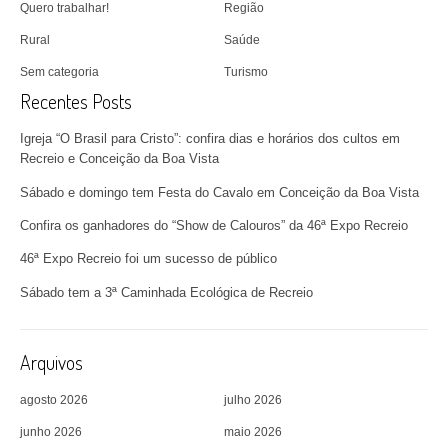
Quero trabalhar!
Região
Rural
Saúde
Sem categoria
Turismo
Recentes Posts
Igreja “O Brasil para Cristo”: confira dias e horários dos cultos em
Recreio e Conceição da Boa Vista
Sábado e domingo tem Festa do Cavalo em Conceição da Boa Vista
Confira os ganhadores do “Show de Calouros” da 46ª Expo Recreio
46ª Expo Recreio foi um sucesso de público
Sábado tem a 3ª Caminhada Ecológica de Recreio
Arquivos
agosto 2026
julho 2026
junho 2026
maio 2026