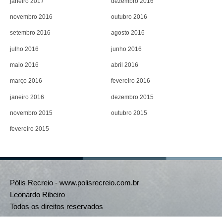
janeiro 2017
dezembro 2016
novembro 2016
outubro 2016
setembro 2016
agosto 2016
julho 2016
junho 2016
maio 2016
abril 2016
março 2016
fevereiro 2016
janeiro 2016
dezembro 2015
novembro 2015
outubro 2015
fevereiro 2015
Pólis Recreio - www.polisrecreio.com.br
Leonardo Ribeiro
Todos os direitos reservados