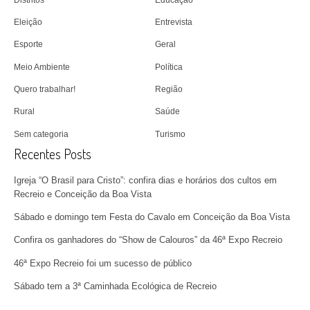
Eleição
Entrevista
Esporte
Geral
Meio Ambiente
Política
Quero trabalhar!
Região
Rural
Saúde
Sem categoria
Turismo
Recentes Posts
Igreja “O Brasil para Cristo”: confira dias e horários dos cultos em
Recreio e Conceição da Boa Vista
Sábado e domingo tem Festa do Cavalo em Conceição da Boa Vista
Confira os ganhadores do “Show de Calouros” da 46ª Expo Recreio
46ª Expo Recreio foi um sucesso de público
Sábado tem a 3ª Caminhada Ecológica de Recreio