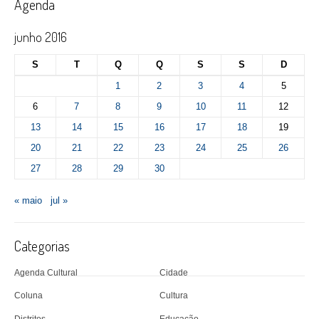
Agenda
junho 2016
S
T
Q
Q
S
S
D
1
2
3
4
5
6
7
8
9
10
11
12
13
14
15
16
17
18
19
20
21
22
23
24
25
26
27
28
29
30
« maio
jul »
Categorias
Agenda Cultural
Cidade
Coluna
Cultura
Distritos
Educação