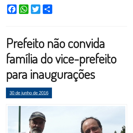
EXPO-Recreio que está circulando”
Facebook
WhatsApp
Twitter
Compartilhar
Prefeito não convida
família do vice-prefeito
para inaugurações
30 de junho de 2016