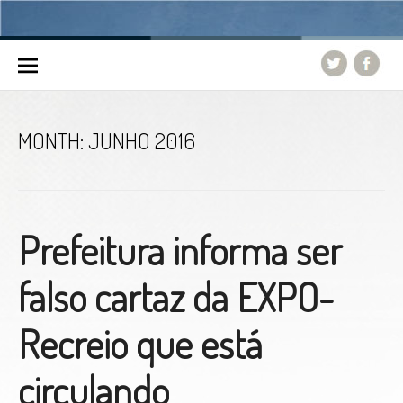
Skip to content
MONTH:
JUNHO 2016
Prefeitura informa ser
falso cartaz da EXPO-
Recreio que está
circulando