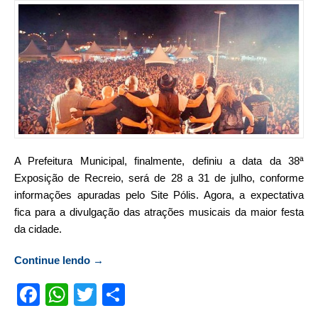
A Prefeitura Municipal, finalmente, definiu a data da 38ª
Exposição de Recreio, será de 28 a 31 de julho, conforme
informações apuradas pelo Site Pólis. Agora, a expectativa
fica para a divulgação das atrações musicais da maior festa
da cidade.
Continue lendo
“EXPO-Recreio será de 28 a 31 de julho”
→
Facebook
WhatsApp
Twitter
Compartilhar