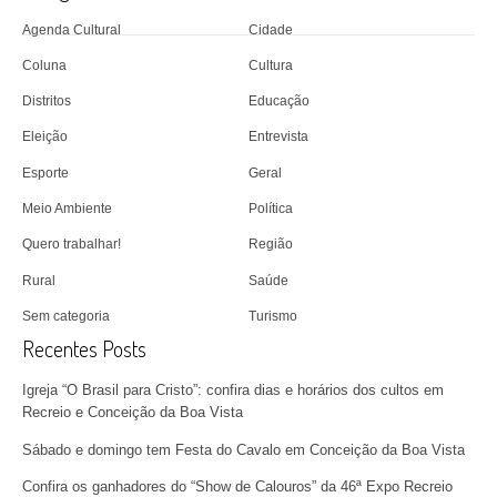
Agenda Cultural
Cidade
Coluna
Cultura
Distritos
Educação
Eleição
Entrevista
Esporte
Geral
Meio Ambiente
Política
Quero trabalhar!
Região
Rural
Saúde
Sem categoria
Turismo
Recentes Posts
Igreja “O Brasil para Cristo”: confira dias e horários dos cultos em
Recreio e Conceição da Boa Vista
Sábado e domingo tem Festa do Cavalo em Conceição da Boa Vista
Confira os ganhadores do “Show de Calouros” da 46ª Expo Recreio