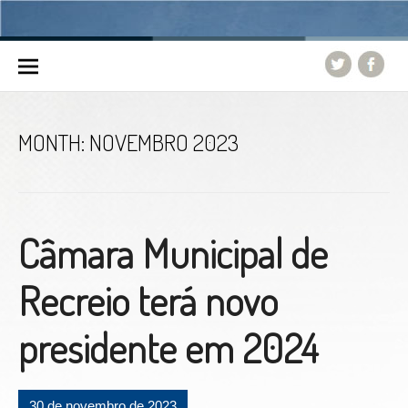
Skip to content
MONTH:
NOVEMBRO 2023
Câmara Municipal de
Recreio terá novo
presidente em 2024
30 de novembro de 2023