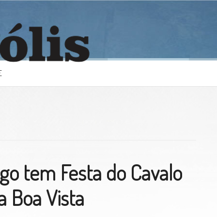
E
go tem Festa do Cavalo
 Boa Vista