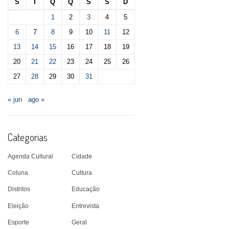
S
T
Q
Q
S
S
D
1
2
3
4
5
6
7
8
9
10
11
12
13
14
15
16
17
18
19
20
21
22
23
24
25
26
27
28
29
30
31
« jun
ago »
Categorias
Agenda Cultural
Cidade
Coluna
Cultura
Distritos
Educação
Eleição
Entrevista
Esporte
Geral