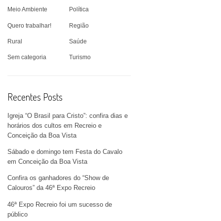
Meio Ambiente
Política
Quero trabalhar!
Região
Rural
Saúde
Sem categoria
Turismo
Recentes Posts
Igreja “O Brasil para Cristo”: confira dias e
horários dos cultos em Recreio e
Conceição da Boa Vista
Sábado e domingo tem Festa do Cavalo
em Conceição da Boa Vista
Confira os ganhadores do “Show de
Calouros” da 46ª Expo Recreio
ilo”
46ª Expo Recreio foi um sucesso de
público