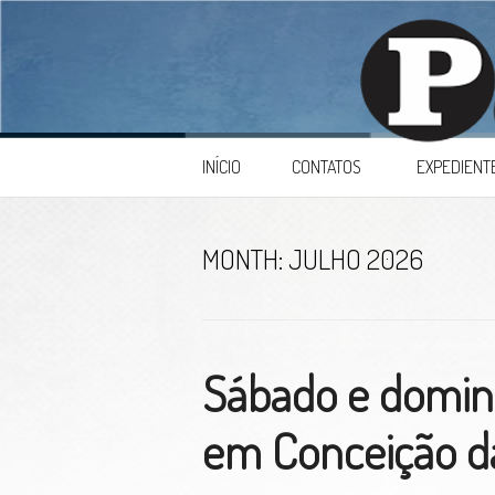
Skip to content
INÍCIO
CONTATOS
EXPEDIENT
MONTH:
JULHO 2026
Sábado e domin
em Conceição da