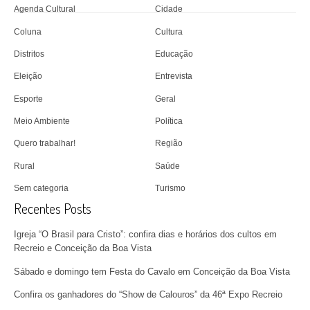
Agenda Cultural
Cidade
Coluna
Cultura
Distritos
Educação
Eleição
Entrevista
Esporte
Geral
Meio Ambiente
Política
Quero trabalhar!
Região
Rural
Saúde
Sem categoria
Turismo
Recentes Posts
Igreja “O Brasil para Cristo”: confira dias e horários dos cultos em
Recreio e Conceição da Boa Vista
Sábado e domingo tem Festa do Cavalo em Conceição da Boa Vista
Confira os ganhadores do “Show de Calouros” da 46ª Expo Recreio