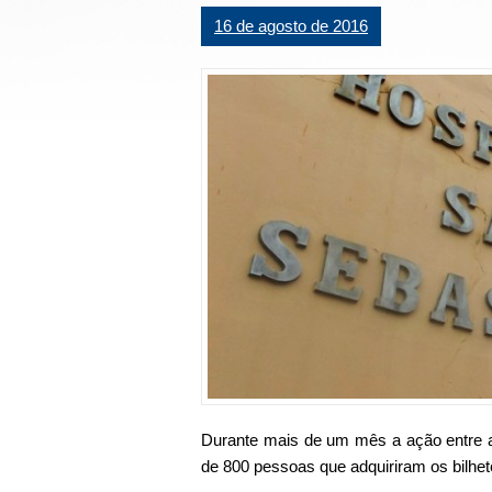
16 de agosto de 2016
Durante mais de um mês a ação entre a
de 800 pessoas que adquiriram os bilhet