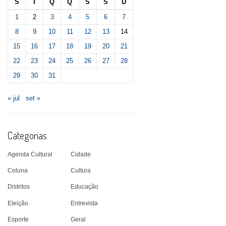
S
T
Q
Q
S
S
D
1
2
3
4
5
6
7
8
9
10
11
12
13
14
15
16
17
18
19
20
21
22
23
24
25
26
27
28
29
30
31
« jul
set »
Categorias
Agenda Cultural
Cidade
Coluna
Cultura
Distritos
Educação
Eleição
Entrevista
Esporte
Geral