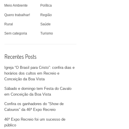
Meio Ambiente
Política
Quero trabalhar!
Região
Rural
Saúde
Sem categoria
Turismo
Recentes Posts
Igreja “O Brasil para Cristo”: confira dias e
horários dos cultos em Recreio e
Conceição da Boa Vista
Sábado e domingo tem Festa do Cavalo
em Conceição da Boa Vista
Confira os ganhadores do “Show de
Calouros” da 46ª Expo Recreio
46ª Expo Recreio foi um sucesso de
público