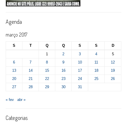
Agenda
março 2017
S
T
Q
Q
S
S
D
1
2
3
4
5
6
7
8
9
10
11
12
13
14
15
16
17
18
19
20
21
22
23
24
25
26
27
28
29
30
31
« fev
abr »
Categorias