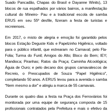
Suado Pancadão, Chapas do Brasil e Dayanne Winits), 13
blocos de rua espalhados por vários bairros, a manifestação
cultural do Mineiro- Pau e a tradicional escola de samba
ERUS em seu 55º desfile, fizeram a festa de turistas e
recreienses.
Em 2017, o misto de alegria e emoção foi garantido pelos
blocos Estação Deguste Kids e Papelzinho Higiênico, voltado
para o público infantil, que estrearam no Carnaval; pelo Fla-
Folia; Turma do Funil; Amigos do Alto; Bloco do Bem; IEY;
Mandioca; Piranhas; Ratos da Praça; Caminha Alcoológica;
Águia de Ouro; e pelo decano dos grupos carnavalescos de
Recreio, o Preocupados de Souza “Papel Higiênico”,
completando 50 anos. A ERUS levou para a avenida o samba
“Nem mesmo a dor” e atingiu a marca de 55 carnavais.
Durante os quatro dias a festa na Praça dos Ferroviários foi
monitorada por uma equipe de segurança composta de 15
profissionais contratados pela Prefeitura e mais o efetivo da