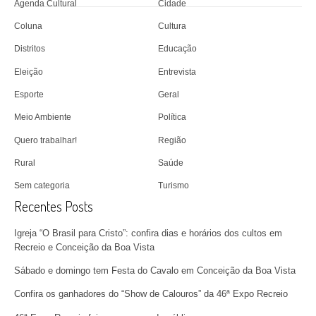
Agenda Cultural
Cidade
Coluna
Cultura
Distritos
Educação
Eleição
Entrevista
Esporte
Geral
Meio Ambiente
Política
Quero trabalhar!
Região
Rural
Saúde
Sem categoria
Turismo
Recentes Posts
Igreja “O Brasil para Cristo”: confira dias e horários dos cultos em
Recreio e Conceição da Boa Vista
Sábado e domingo tem Festa do Cavalo em Conceição da Boa Vista
Confira os ganhadores do “Show de Calouros” da 46ª Expo Recreio