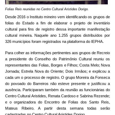
Folias Reis reunidas no Centro Cultural Aristides Dorigo.
Desde 2016 o Instituto mineiro vem identificando os grupos de
folias do Estado a fim de elaborar o projeto de inventário
cultural para fins de registro dessa importante manifestação
cultural mineira. Naquele ano 1.255 grupos distribuídos por
326 municípios foram registrados na plataforma do IEPHA.
Para colher as informações pertinentes aos grupos de Recreio
a presidente do Conselho do Patrimônio Cultural reuniu os
representantes das Folias, Borges e Filhos; Costa Melo; Nova
Jornada; Estrela Nova do Oriente; Dois Irmãos; e explicou a
cada um o processo de registro. O grupo Moreira da Fonseca
do povoado do Barreiros não esteve presente e justificou a
ausência. Participaram também da reunião as funcionárias do
Centro Cultural Aristides, Renata Cardoso e Sabrina Rezende;
e o organizadora do Encontro de Folias dos Santo Reis,
Mateus Ribeiro. A partir desta semana todas serão
cadastradas no Centro Cultural Aristides Dorigo.