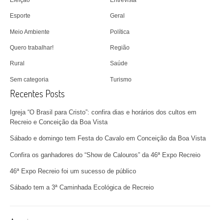
Eleição
Entrevista
Esporte
Geral
Meio Ambiente
Política
Quero trabalhar!
Região
Rural
Saúde
Sem categoria
Turismo
Recentes Posts
Igreja “O Brasil para Cristo”: confira dias e horários dos cultos em
Recreio e Conceição da Boa Vista
Sábado e domingo tem Festa do Cavalo em Conceição da Boa Vista
Confira os ganhadores do “Show de Calouros” da 46ª Expo Recreio
46ª Expo Recreio foi um sucesso de público
Sábado tem a 3ª Caminhada Ecológica de Recreio