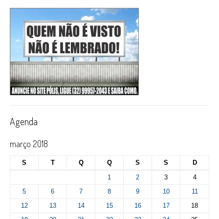
Agenda
março 2018
S
T
Q
Q
S
S
D
1
2
3
4
5
6
7
8
9
10
11
12
13
14
15
16
17
18