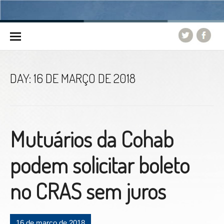
Skip to content
DAY:
16 DE MARÇO DE 2018
Mutuários da Cohab
podem solicitar boleto
no CRAS sem juros
16 de março de 2018