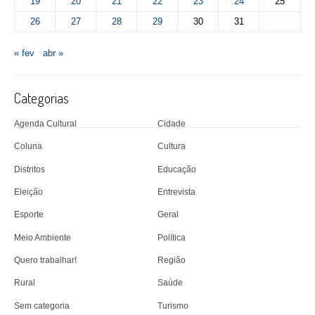
19
20
21
22
23
24
25
26
27
28
29
30
31
« fev
abr »
Categorias
Agenda Cultural
Cidade
Coluna
Cultura
Distritos
Educação
Eleição
Entrevista
Esporte
Geral
Meio Ambiente
Política
Quero trabalhar!
Região
Rural
Saúde
Sem categoria
Turismo