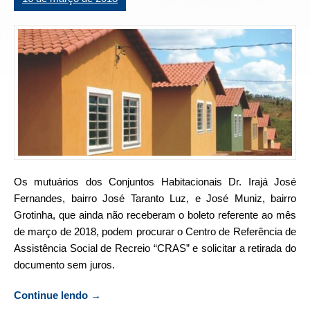
Os mutuários dos Conjuntos Habitacionais Dr. Irajá José
Fernandes, bairro José Taranto Luz, e José Muniz, bairro
Grotinha, que ainda não receberam o boleto referente ao mês
de março de 2018, podem procurar o Centro de Referência de
Assistência Social de Recreio “CRAS” e solicitar a retirada do
documento sem juros.
Continue lendo
“Mutuários da Cohab podem solicitar boleto
→