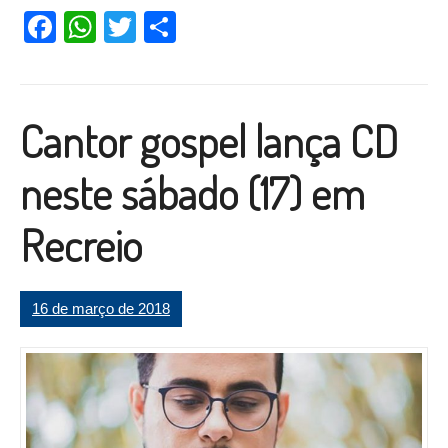
no CRAS sem juros”
Facebook
WhatsApp
Twitter
Compartilhar
Cantor gospel lança CD
neste sábado (17) em
Recreio
16 de março de 2018