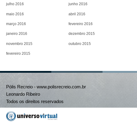
julho 2016
junho 2016
maio 2016
abril 2016
março 2016
fevereiro 2016
janeiro 2016
dezembro 2015
novembro 2015
outubro 2015
fevereiro 2015
Pólis Recreio - www.polisrecreio.com.br
Leonardo Ribeiro
Todos os direitos reservados