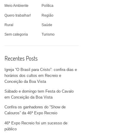
Meio Ambiente
Política
Quero trabalhar!
Região
Rural
Saúde
Sem categoria
Turismo
Recentes Posts
Igreja “O Brasil para Cristo”: confira dias e
horários dos cultos em Recreio e
Conceição da Boa Vista
Sábado e domingo tem Festa do Cavalo
em Conceição da Boa Vista
Confira os ganhadores do “Show de
Calouros” da 46ª Expo Recreio
46ª Expo Recreio foi um sucesso de
público