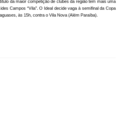
título da maior competição de clubes da região tem mais uma
cides Campos “Vila”. O Ideal decide vaga à semifinal da Copa
guases, às 15h, contra o Vila Nova (Além Paraíba).
semifinal da Copa dos Campeões neste domingo (10) na Vila”
ilhar