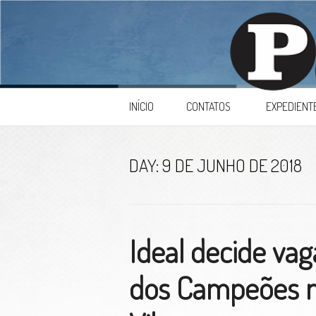
Skip to content
INÍCIO
CONTATOS
EXPEDIENT
DAY:
9 DE JUNHO DE 2018
Ideal decide vag
dos Campeões n