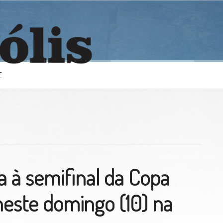
E
a à semifinal da Copa
este domingo (10) na