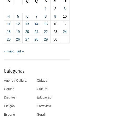
S
T
Q
Q
S
S
D
1
2
3
4
5
6
7
8
9
10
11
12
13
14
15
16
17
18
19
20
21
22
23
24
25
26
27
28
29
30
« maio
jul »
Categorias
Agenda Cultural
Cidade
Coluna
Cultura
Distritos
Educação
Eleição
Entrevista
Esporte
Geral