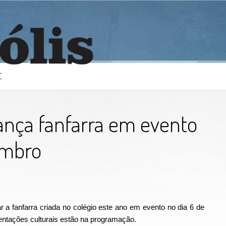
E
lança fanfarra em evento
embro
ar a fanfarra criada no colégio este ano em evento no dia 6 de
ntações culturais estão na programação.