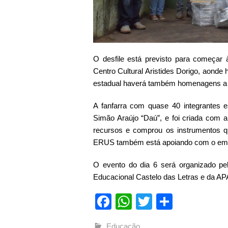
O desfile está previsto para começar
Centro Cultural Aristides Dorigo, aonde
estadual haverá também homenagens a Vi
A fanfarra com quase 40 integrantes 
Simão Araújo “Daú”, e foi criada com
recursos e comprou os instrumentos q
ERUS também está apoiando com o empr
O evento do dia 6 será organizado pe
Educacional Castelo das Letras e da AP
Facebook
WhatsApp
Twitter
Compart
Educação