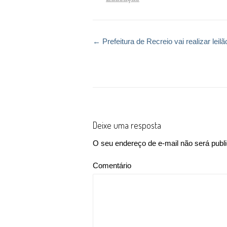
←
Prefeitura de Recreio vai realizar leil
Post navigation
Deixe uma resposta
O seu endereço de e-mail não será publ
Comentário