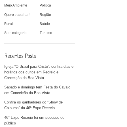
Meio Ambiente
Política
Quero trabalhar!
Região
Rural
Saúde
Sem categoria
Turismo
Recentes Posts
Igreja “O Brasil para Cristo”: confira dias e
horários dos cultos em Recreio e
Conceição da Boa Vista
Sábado e domingo tem Festa do Cavalo
em Conceição da Boa Vista
Confira os ganhadores do “Show de
Calouros” da 46ª Expo Recreio
46ª Expo Recreio foi um sucesso de
público