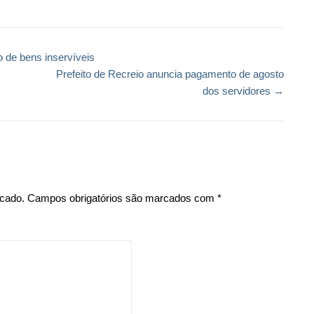
ão de bens inservíveis
Prefeito de Recreio anuncia pagamento de agosto
dos servidores
→
icado.
Campos obrigatórios são marcados com
*