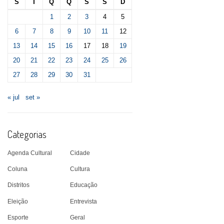
S
T
Q
Q
S
S
D
1
2
3
4
5
6
7
8
9
10
11
12
13
14
15
16
17
18
19
20
21
22
23
24
25
26
27
28
29
30
31
« jul
set »
Categorias
Agenda Cultural
Cidade
Coluna
Cultura
Distritos
Educação
Eleição
Entrevista
Esporte
Geral