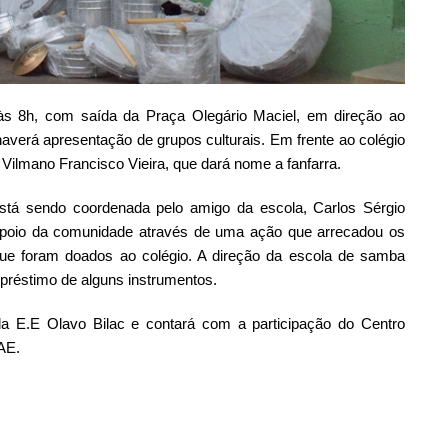
 às 8h, com saída da Praça Olegário Maciel, em direção ao
 haverá apresentação de grupos culturais. Em frente ao colégio
lmano Francisco Vieira, que dará nome a fanfarra.
está sendo coordenada pelo amigo da escola, Carlos Sérgio
 apoio da comunidade através de uma ação que arrecadou os
ue foram doados ao colégio. A direção da escola de samba
éstimo de alguns instrumentos.
la E.E Olavo Bilac e contará com a participação do Centro
AE.
ilhar