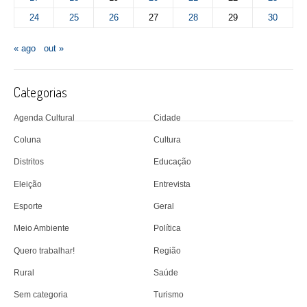
24
25
26
27
28
29
30
« ago
out »
Categorias
Agenda Cultural
Cidade
Coluna
Cultura
Distritos
Educação
Eleição
Entrevista
Esporte
Geral
Meio Ambiente
Política
Quero trabalhar!
Região
Rural
Saúde
Sem categoria
Turismo