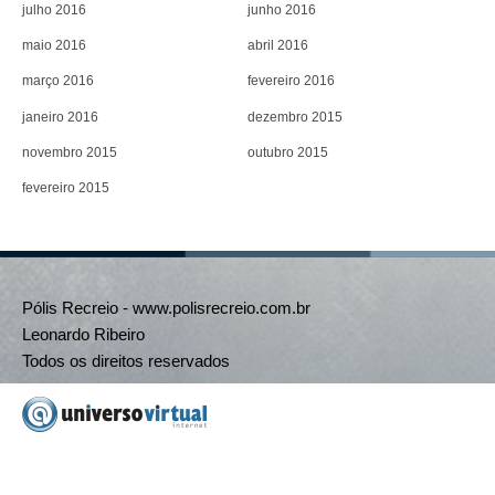
julho 2016
junho 2016
maio 2016
abril 2016
março 2016
fevereiro 2016
janeiro 2016
dezembro 2015
novembro 2015
outubro 2015
fevereiro 2015
Pólis Recreio - www.polisrecreio.com.br
Leonardo Ribeiro
Todos os direitos reservados