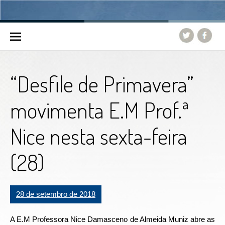
Skip to content
“Desfile de Primavera”
movimenta E.M Prof.ª
Nice nesta sexta-feira
(28)
28 de setembro de 2018
A E.M Professora Nice Damasceno de Almeida Muniz abre as