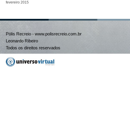
fevereiro 2015
Pólis Recreio - www.polisrecreio.com.br
Leonardo Ribeiro
Todos os direitos reservados