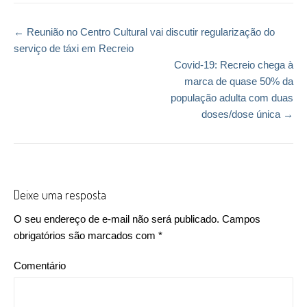
←
Reunião no Centro Cultural vai discutir regularização do
Post navigation
serviço de táxi em Recreio
Covid-19: Recreio chega à
marca de quase 50% da
população adulta com duas
doses/dose única
→
Deixe uma resposta
O seu endereço de e-mail não será publicado.
Campos
obrigatórios são marcados com
*
Comentário