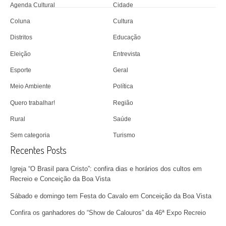
Agenda Cultural
Cidade
Coluna
Cultura
Distritos
Educação
Eleição
Entrevista
Esporte
Geral
Meio Ambiente
Política
Quero trabalhar!
Região
Rural
Saúde
Sem categoria
Turismo
Recentes Posts
Igreja “O Brasil para Cristo”: confira dias e horários dos cultos em
Recreio e Conceição da Boa Vista
Sábado e domingo tem Festa do Cavalo em Conceição da Boa Vista
Confira os ganhadores do “Show de Calouros” da 46ª Expo Recreio