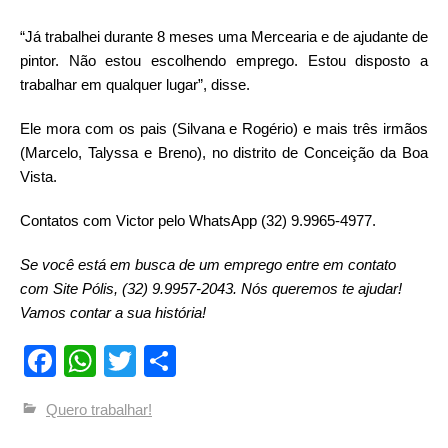
“Já trabalhei durante 8 meses uma Mercearia e de ajudante de
pintor. Não estou escolhendo emprego. Estou disposto a
trabalhar em qualquer lugar”, disse.
Ele mora com os pais (Silvana e Rogério) e mais três irmãos
(Marcelo, Talyssa e Breno), no distrito de Conceição da Boa
Vista.
Contatos com Victor pelo WhatsApp (32) 9.9965-4977.
Se você está em busca de um emprego entre em contato
com Site Pólis, (32) 9.9957-2043. Nós queremos te ajudar!
Vamos contar a sua história!
Facebook
WhatsApp
Twitter
Compartilhar
Quero trabalhar!