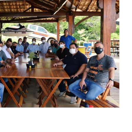
ilhar