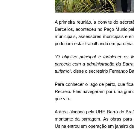
A primeira reunião, a convite do secr
Barcellos, aconteceu no Paço Municipal 
municipais, assessores municipais e e
poderiam estar trabalhando em parceria
“O objetivo principal é fortalecer os
parceria com a administração da Barr
turismo”
, disse o secretário Fernando Ba
Para conhecer o lago de perto, que fic
Recreio. Eles navegaram por uma gran
que viu.
A área alagada pela UHE Barra do Br
montante da barragem. As obras para
Usina entrou em operação em janeiro d