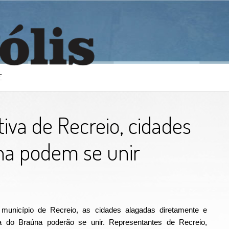
E
tiva de Recreio, cidades
na podem se unir
o município de Recreio, as cidades alagadas diretamente e
a do Braúna poderão se unir. Representantes de Recreio,