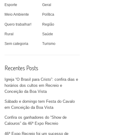
Esporte
Geral
Meio Ambiente
Política
Quero trabalhar!
Região
Rural
Saúde
Sem categoria
Turismo
Recentes Posts
Igreja “O Brasil para Cristo”: confira dias e
horários dos cultos em Recreio e
Conceição da Boa Vista
Sábado e domingo tem Festa do Cavalo
em Conceição da Boa Vista
Confira os ganhadores do “Show de
Calouros” da 46ª Expo Recreio
46ª Expo Recreio foi um sucesso de