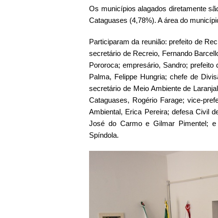
Os municípios alagados diretamente são
Cataguases (4,78%). A área do municípi
Participaram da reunião: prefeito de Rec
secretário de Recreio, Fernando Barcell
Pororoca; empresário, Sandro; prefeito
Palma, Felippe Hungria; chefe de Divis
secretário de Meio Ambiente de Laranjal
Cataguases, Rogério Farage; vice-pref
Ambiental, Erica Pereira; defesa Civil 
José do Carmo e Gilmar Pimentel; e
Spíndola.