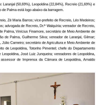
: Laranjal (50,69%), Leopoldina (22,84%), Recreio (21,69%) e
o de Palma está logo abaixo da barragem.
reio, Zé Maria Barros; vice-prefeito de Recreio, Léo Medeiros;
os; advogada de Recreio, Dr.ª Walquíria; vereador de Recreio,
 de Palma, Vinícius Finamore, secretário de Meio Ambiente de
ão de Palma, Guilherme Silva; vereador de Laranjal, Gilmar;
, Júlio Carneiro; secretário de Agricultura e Meio Ambiente de
eito de Leopoldina, Totonho Pimentel; chefe do Departamento
de Leopoldina, José Luiz Junqueira; vereadores de Leopoldina,
 assessor de Imprensa da Câmara de Leopoldina, Arnaldo