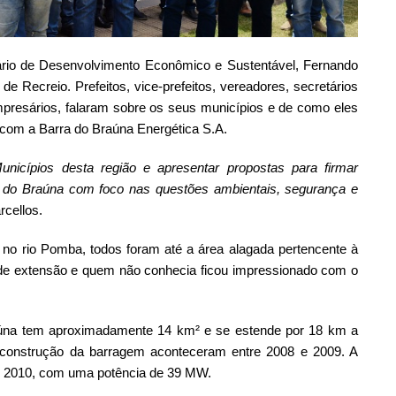
etário de Desenvolvimento Econômico e Sustentável, Fernando
de Recreio. Prefeitos, vice-prefeitos, vereadores, secretários
mpresários, falaram sobre os seus municípios e de como eles
 com a Barra do Braúna Energética S.A.
 Municípios desta região e apresentar propostas para firmar
a do Braúna com foco nas questões ambientais, segurança e
rcellos.
a no rio Pomba, todos foram até a área alagada pertencente à
de extensão e quem não conhecia ficou impressionado com o
aúna tem aproximadamente 14 km² e se estende por 18 km a
 construção da barragem aconteceram entre 2008 e 2009. A
e 2010, com uma potência de 39 MW.