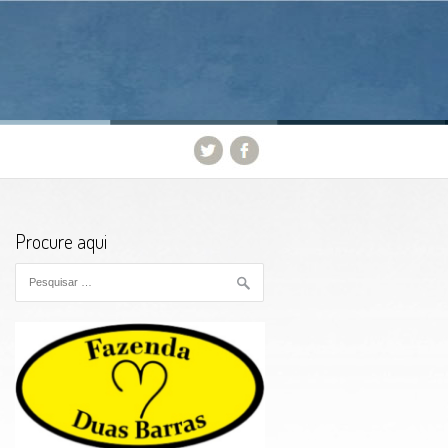
Procure aqui
Pesquisar por: