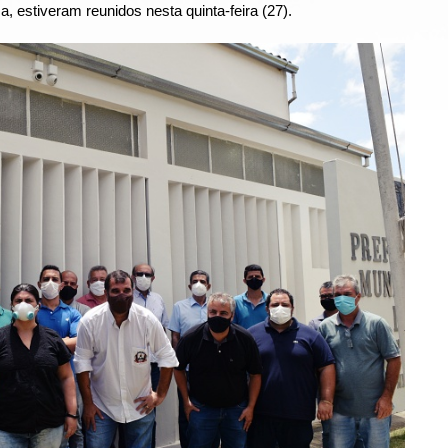
, estiveram reunidos nesta quinta-feira (27).