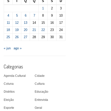
S
T
Q
Q
S
S
D
1
2
3
4
5
6
7
8
9
10
11
12
13
14
15
16
17
18
19
20
21
22
23
24
25
26
27
28
29
30
31
« jun
ago »
Categorias
Agenda Cultural
Cidade
Coluna
Cultura
Distritos
Educação
Eleição
Entrevista
Esporte
Geral