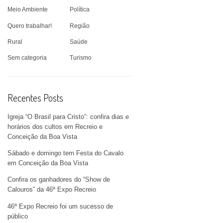
Meio Ambiente
Política
Quero trabalhar!
Região
Rural
Saúde
Sem categoria
Turismo
Recentes Posts
Igreja “O Brasil para Cristo”: confira dias e
horários dos cultos em Recreio e
Conceição da Boa Vista
Sábado e domingo tem Festa do Cavalo
em Conceição da Boa Vista
Confira os ganhadores do “Show de
Calouros” da 46ª Expo Recreio
46ª Expo Recreio foi um sucesso de
público