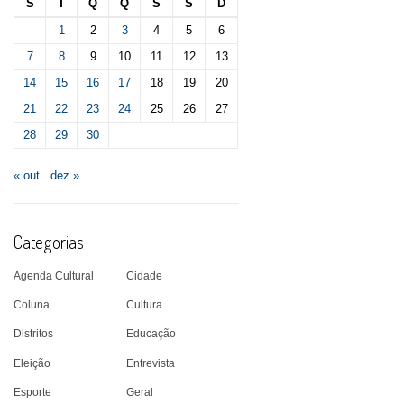
S
T
Q
Q
S
S
D
1
2
3
4
5
6
7
8
9
10
11
12
13
14
15
16
17
18
19
20
21
22
23
24
25
26
27
28
29
30
« out
dez »
Categorias
Agenda Cultural
Cidade
Coluna
Cultura
Distritos
Educação
Eleição
Entrevista
Esporte
Geral