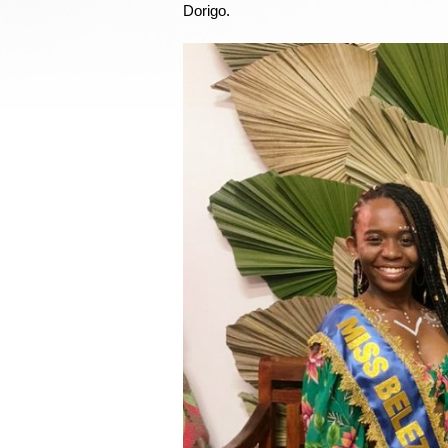
Dorigo.