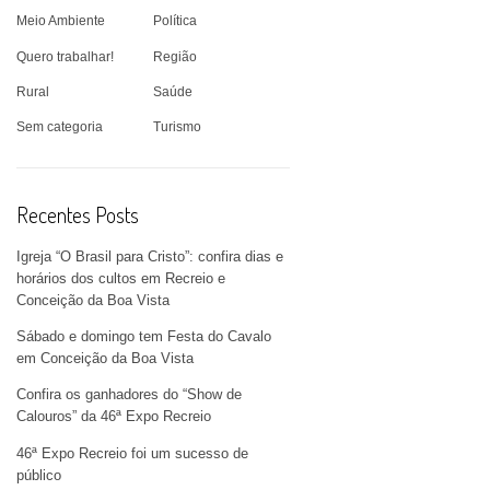
Meio Ambiente
Política
Quero trabalhar!
Região
Rural
Saúde
Sem categoria
Turismo
Recentes Posts
Igreja “O Brasil para Cristo”: confira dias e
horários dos cultos em Recreio e
Conceição da Boa Vista
Sábado e domingo tem Festa do Cavalo
em Conceição da Boa Vista
Confira os ganhadores do “Show de
Calouros” da 46ª Expo Recreio
46ª Expo Recreio foi um sucesso de
público