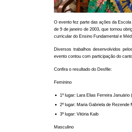
O evento fez parte das ações da Escola
de 9 de janeiro de 2003, que tornou obrig
curricular do Ensino Fundamental e Méd
Diversos trabalhos desenvolvidos pel
evento contou com participação do cantor
Confira o resultado do Desfile:
Feminino
1º lugar: Lara Elias Ferreira Januári
2º lugar: Maria Gabriela de Rezende 
3º lugar: Vitória Kaib
Masculino