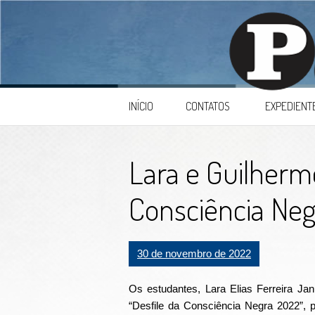
Skip to content
INÍCIO
CONTATOS
EXPEDIENT
Lara e Guilherm
Consciência Negr
30 de novembro de 2022
Os estudantes, Lara Elias Ferreira Ja
“Desfile da Consciência Negra 2022”, p