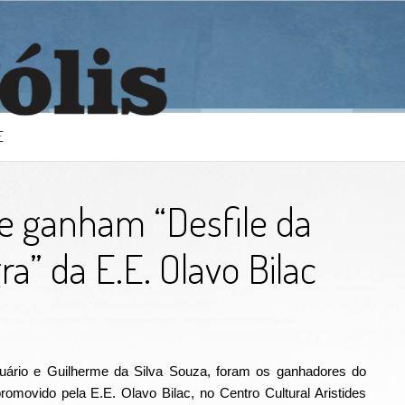
E
e ganham “Desfile da
a” da E.E. Olavo Bilac
nuário e Guilherme da Silva Souza, foram os ganhadores do
romovido pela E.E. Olavo Bilac, no Centro Cultural Aristides