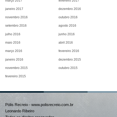
março 2017
fevereiro 2017
janeiro 2017
dezembro 2016
novembro 2016
outubro 2016
setembro 2016
agosto 2016
julho 2016
junho 2016
maio 2016
abril 2016
março 2016
fevereiro 2016
janeiro 2016
dezembro 2015
novembro 2015
outubro 2015
fevereiro 2015
Pólis Recreio - www.polisrecreio.com.br
Leonardo Ribeiro