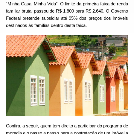
“Minha Casa, Minha Vida”. O limite da primeira faixa de renda
familiar bruta, passou de R$ 1.800 para R$ 2.640. O Governo
Federal pretende subsidiar até 95% dos preços dos imóveis
destinados às famílias dentro desta faixa.
Confira, a seguir, quem tem direito a participar do programa de
moradia e o passo a passo para a contratação de um imóvel a