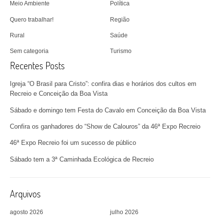
Meio Ambiente
Política
Quero trabalhar!
Região
Rural
Saúde
Sem categoria
Turismo
Recentes Posts
Igreja “O Brasil para Cristo”: confira dias e horários dos cultos em
Recreio e Conceição da Boa Vista
Sábado e domingo tem Festa do Cavalo em Conceição da Boa Vista
Confira os ganhadores do “Show de Calouros” da 46ª Expo Recreio
46ª Expo Recreio foi um sucesso de público
Sábado tem a 3ª Caminhada Ecológica de Recreio
Arquivos
agosto 2026
julho 2026