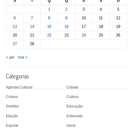
S
T
Q
Q
S
S
D
1
2
3
4
5
6
7
8
9
10
11
12
13
14
15
16
17
18
19
20
21
22
23
24
25
26
27
28
« jan
mar »
Categorias
Agenda Cultural
Cidade
Coluna
Cultura
Distritos
Educação
Eleição
Entrevista
Esporte
Geral