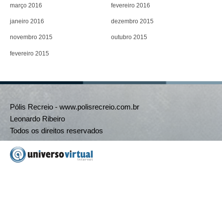
março 2016
fevereiro 2016
janeiro 2016
dezembro 2015
novembro 2015
outubro 2015
fevereiro 2015
Pólis Recreio - www.polisrecreio.com.br
Leonardo Ribeiro
Todos os direitos reservados