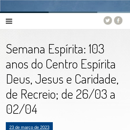
Skip to content
Semana Espírita: 103
anos do Centro Espírita
Deus, Jesus e Caridade,
de Recreio; de 26/03 a
02/04
23 de março de 2023