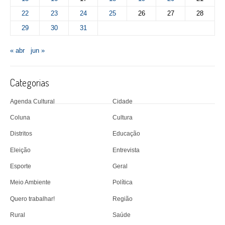
22
23
24
25
26
27
28
29
30
31
« abr
jun »
Categorias
Agenda Cultural
Cidade
Coluna
Cultura
Distritos
Educação
Eleição
Entrevista
Esporte
Geral
Meio Ambiente
Política
Quero trabalhar!
Região
Rural
Saúde