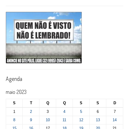
Agenda
maio 2023
S
T
Q
Q
S
S
D
1
2
3
4
5
6
7
8
9
10
11
12
13
14
15
16
17
18
19
20
21