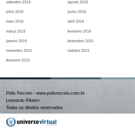
setembro 2016
agosto 2016
julho 2016
junho 2016
maio 2016
abril 2016
março 2016
fevereiro 2016
janeiro 2016
dezembro 2015
novembro 2015
outubro 2015
fevereiro 2015
Pólis Recreio - www.polisrecreio.com.br
Leonardo Ribeiro
Todos os direitos reservados