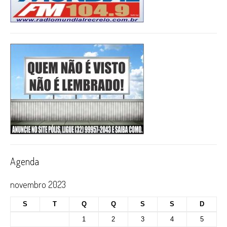
Agenda
novembro 2023
S
T
Q
Q
S
S
D
1
2
3
4
5