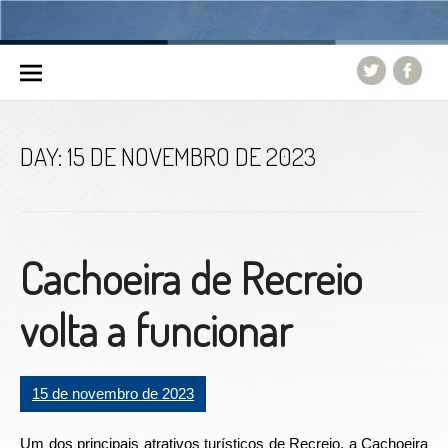
Skip to content
DAY:
15 DE NOVEMBRO DE 2023
Cachoeira de Recreio
volta a funcionar
15 de novembro de 2023
Um dos principais atrativos turísticos de Recreio, a Cachoeira