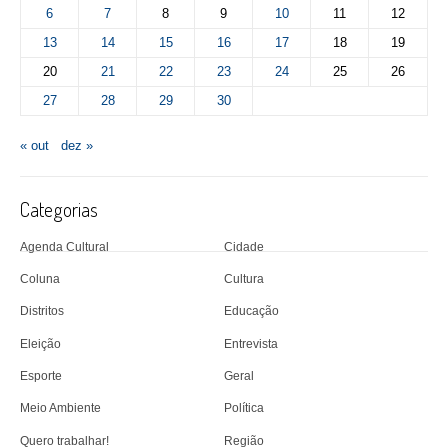
6
7
8
9
10
11
12
13
14
15
16
17
18
19
20
21
22
23
24
25
26
27
28
29
30
« out
dez »
Categorias
Agenda Cultural
Cidade
Coluna
Cultura
Distritos
Educação
Eleição
Entrevista
Esporte
Geral
Meio Ambiente
Política
Quero trabalhar!
Região