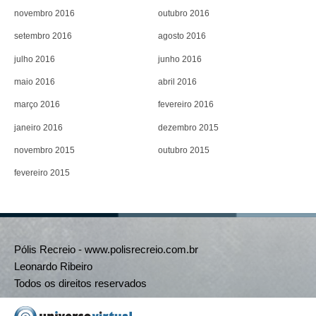
novembro 2016
outubro 2016
setembro 2016
agosto 2016
julho 2016
junho 2016
maio 2016
abril 2016
março 2016
fevereiro 2016
janeiro 2016
dezembro 2015
novembro 2015
outubro 2015
fevereiro 2015
Pólis Recreio - www.polisrecreio.com.br
Leonardo Ribeiro
Todos os direitos reservados