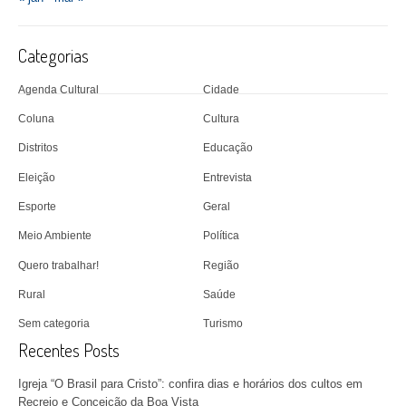
Categorias
Agenda Cultural
Cidade
Coluna
Cultura
Distritos
Educação
Eleição
Entrevista
Esporte
Geral
Meio Ambiente
Política
Quero trabalhar!
Região
Rural
Saúde
Sem categoria
Turismo
Recentes Posts
Igreja “O Brasil para Cristo”: confira dias e horários dos cultos em
Recreio e Conceição da Boa Vista