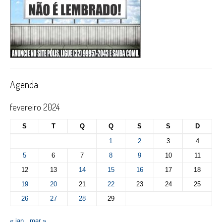
Agenda
fevereiro 2024
S
T
Q
Q
S
S
D
1
2
3
4
5
6
7
8
9
10
11
12
13
14
15
16
17
18
19
20
21
22
23
24
25
26
27
28
29
« jan
mar »