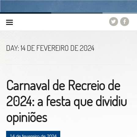
Skip to content
DAY:
14 DE FEVEREIRO DE 2024
Carnaval de Recreio de
2024: a festa que dividiu
opiniões
14 de fevereiro de 2024