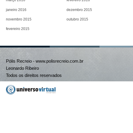
março 2016
fevereiro 2016
janeiro 2016
dezembro 2015
novembro 2015
outubro 2015
fevereiro 2015
Pólis Recreio - www.polisrecreio.com.br
Leonardo Ribeiro
Todos os direitos reservados