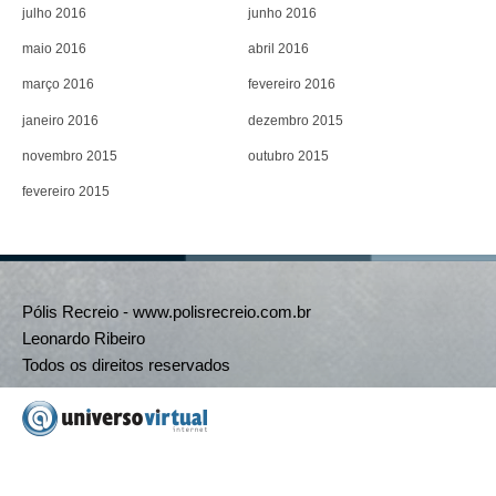
julho 2016
junho 2016
maio 2016
abril 2016
março 2016
fevereiro 2016
janeiro 2016
dezembro 2015
novembro 2015
outubro 2015
fevereiro 2015
Pólis Recreio - www.polisrecreio.com.br
Leonardo Ribeiro
Todos os direitos reservados