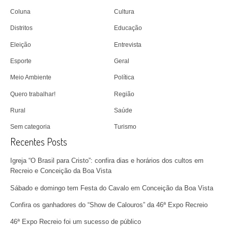
Coluna
Cultura
Distritos
Educação
Eleição
Entrevista
Esporte
Geral
Meio Ambiente
Política
Quero trabalhar!
Região
Rural
Saúde
Sem categoria
Turismo
Recentes Posts
Igreja “O Brasil para Cristo”: confira dias e horários dos cultos em
Recreio e Conceição da Boa Vista
Sábado e domingo tem Festa do Cavalo em Conceição da Boa Vista
Confira os ganhadores do “Show de Calouros” da 46ª Expo Recreio
46ª Expo Recreio foi um sucesso de público