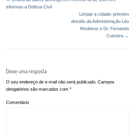
Post navigation
informou a Defesa Civil
Limpar a cidade: primeiro
desafio da Administração Léo
Medeiros e Dr. Fernando
Coimbra
→
Deixe uma resposta
O seu endereço de e-mail não será publicado.
Campos
obrigatórios são marcados com
*
Comentário