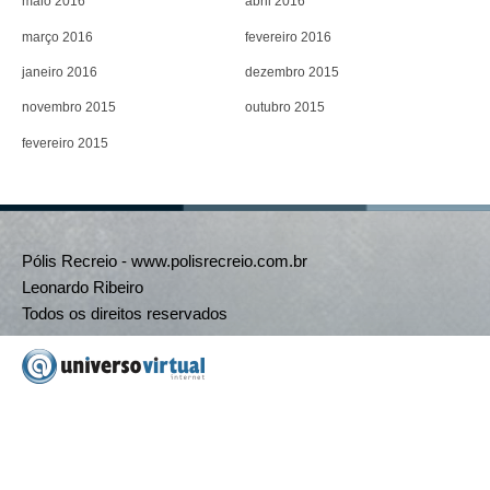
maio 2016
abril 2016
março 2016
fevereiro 2016
janeiro 2016
dezembro 2015
novembro 2015
outubro 2015
fevereiro 2015
Pólis Recreio - www.polisrecreio.com.br
Leonardo Ribeiro
Todos os direitos reservados