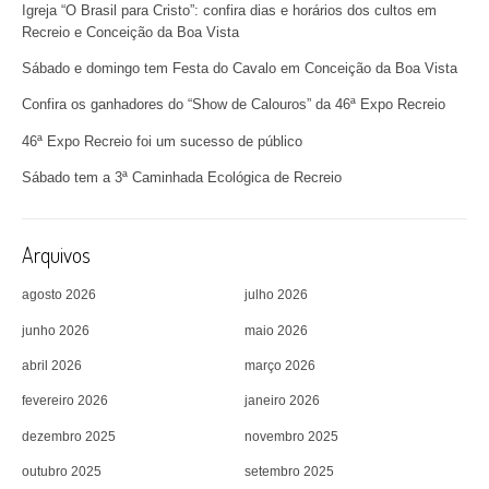
Igreja “O Brasil para Cristo”: confira dias e horários dos cultos em
Recreio e Conceição da Boa Vista
Sábado e domingo tem Festa do Cavalo em Conceição da Boa Vista
Confira os ganhadores do “Show de Calouros” da 46ª Expo Recreio
46ª Expo Recreio foi um sucesso de público
Sábado tem a 3ª Caminhada Ecológica de Recreio
Arquivos
agosto 2026
julho 2026
junho 2026
maio 2026
abril 2026
março 2026
fevereiro 2026
janeiro 2026
dezembro 2025
novembro 2025
outubro 2025
setembro 2025