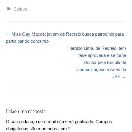
Cultura
←
Miss Gay Macaé: jovem de Recreio busca patrocínio para
Post navigation
participar do concurso
Haroldo Lima, de Recreio, tem
tese aprovada e se torna
Doutor pela Escola de
Comunicações e Artes da
USP
→
Deixe uma resposta
O seu endereço de e-mail não será publicado.
Campos
obrigatórios são marcados com
*