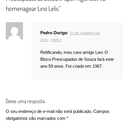
homenagear Lino Lelis
”
Pedro Dorigo
27 DE JANEIRO DE
2026
REPLY
Retificando, meu caro amigo Leo: O
Bloco Preocupados de Souza fará este
ano 59 anos. Foi criado em 1967.
Deixe uma resposta
O seu endereço de e-mail não será publicado.
Campos
obrigatórios são marcados com
*