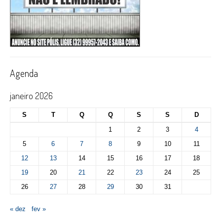
Agenda
janeiro 2026
S
T
Q
Q
S
S
D
1
2
3
4
5
6
7
8
9
10
11
12
13
14
15
16
17
18
19
20
21
22
23
24
25
26
27
28
29
30
31
« dez
fev »