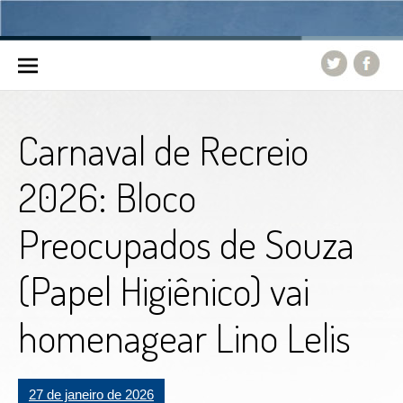
Skip to content
Carnaval de Recreio
2026: Bloco
Preocupados de Souza
(Papel Higiênico) vai
homenagear Lino Lelis
27 de janeiro de 2026