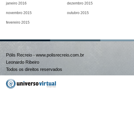
janeiro 2016
dezembro 2015
novembro 2015
outubro 2015
fevereiro 2015
Pólis Recreio - www.polisrecreio.com.br
Leonardo Ribeiro
Todos os direitos reservados