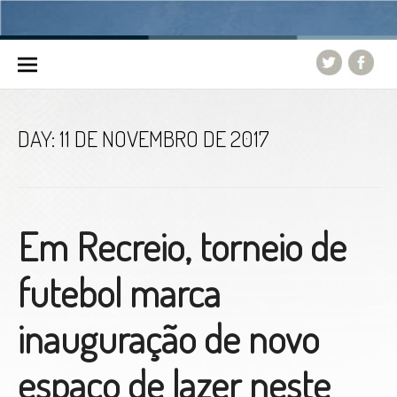
Skip to content
DAY:
11 DE NOVEMBRO DE 2017
Em Recreio, torneio de
futebol marca
inauguração de novo
espaço de lazer neste