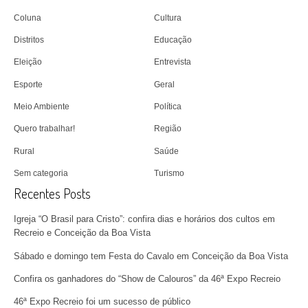
Coluna
Cultura
Distritos
Educação
Eleição
Entrevista
Esporte
Geral
Meio Ambiente
Política
Quero trabalhar!
Região
Rural
Saúde
Sem categoria
Turismo
Recentes Posts
Igreja “O Brasil para Cristo”: confira dias e horários dos cultos em
Recreio e Conceição da Boa Vista
Sábado e domingo tem Festa do Cavalo em Conceição da Boa Vista
Confira os ganhadores do “Show de Calouros” da 46ª Expo Recreio
46ª Expo Recreio foi um sucesso de público