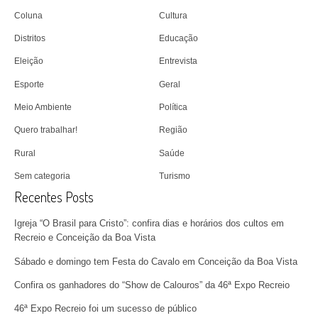
Coluna
Cultura
Distritos
Educação
Eleição
Entrevista
Esporte
Geral
Meio Ambiente
Política
Quero trabalhar!
Região
Rural
Saúde
Sem categoria
Turismo
Recentes Posts
Igreja “O Brasil para Cristo”: confira dias e horários dos cultos em
Recreio e Conceição da Boa Vista
Sábado e domingo tem Festa do Cavalo em Conceição da Boa Vista
Confira os ganhadores do “Show de Calouros” da 46ª Expo Recreio
46ª Expo Recreio foi um sucesso de público