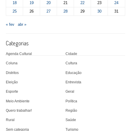
18
19
20
21
22
23
24
25
26
27
28
29
30
31
« fev
abr »
Categorias
Agenda Cultural
Cidade
Coluna
Cultura
Distritos
Educação
Eleição
Entrevista
Esporte
Geral
Meio Ambiente
Política
Quero trabalhar!
Região
Rural
Saúde
Sem categoria
Turismo