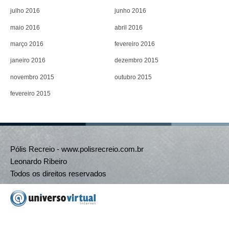
julho 2016
junho 2016
maio 2016
abril 2016
março 2016
fevereiro 2016
janeiro 2016
dezembro 2015
novembro 2015
outubro 2015
fevereiro 2015
Pólis Recreio - www.polisrecreio.com.br
Leonardo Ribeiro
Todos os direitos reservados