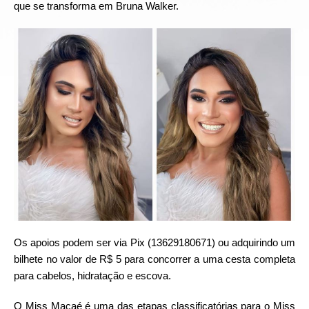
que se transforma em Bruna Walker.
Os apoios podem ser via Pix (13629180671) ou adquirindo um
bilhete no valor de R$ 5 para concorrer a uma cesta completa
para cabelos, hidratação e escova.
O Miss Macaé é uma das etapas classificatórias para o Miss