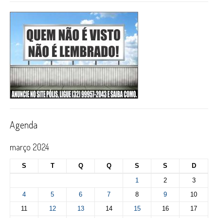
Agenda
março 2024
S
T
Q
Q
S
S
D
1
2
3
4
5
6
7
8
9
10
11
12
13
14
15
16
17