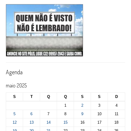
Agenda
maio 2025
S
T
Q
Q
S
S
D
1
2
3
4
5
6
7
8
9
10
11
12
13
14
15
16
17
18
19
20
21
22
23
24
25