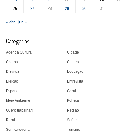
26
27
28
29
30
31
« abr
jun »
Categorias
Agenda Cultural
Cidade
Coluna
Cultura
Distritos
Educação
Eleição
Entrevista
Esporte
Geral
Meio Ambiente
Política
Quero trabalhar!
Região
Rural
Saúde
Sem categoria
Turismo