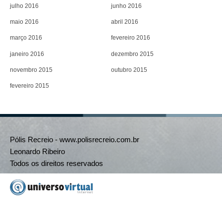
julho 2016
junho 2016
maio 2016
abril 2016
março 2016
fevereiro 2016
janeiro 2016
dezembro 2015
novembro 2015
outubro 2015
fevereiro 2015
Pólis Recreio - www.polisrecreio.com.br
Leonardo Ribeiro
Todos os direitos reservados