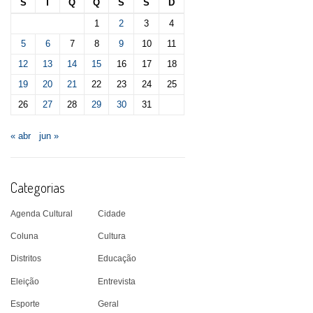
S
T
Q
Q
S
S
D
1
2
3
4
5
6
7
8
9
10
11
12
13
14
15
16
17
18
19
20
21
22
23
24
25
26
27
28
29
30
31
« abr
jun »
Categorias
Agenda Cultural
Cidade
Coluna
Cultura
Distritos
Educação
Eleição
Entrevista
Esporte
Geral