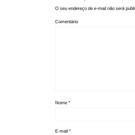
O seu endereço de e-mail não será publ
Comentário
Nome
*
E-mail
*