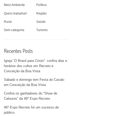
Meio Ambiente
Política
Quero trabalhar!
Região
Rural
Saúde
Sem categoria
Turismo
Recentes Posts
Igreja “O Brasil para Cristo”: confira dias e
horários dos cultos em Recreio e
Conceição da Boa Vista
Sábado e domingo tem Festa do Cavalo
em Conceição da Boa Vista
Confira os ganhadores do “Show de
Calouros” da 46ª Expo Recreio
46ª Expo Recreio foi um sucesso de
público