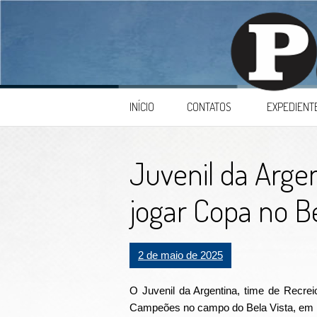
Skip to content
INÍCIO
CONTATOS
EXPEDIENT
Juvenil da Argen
jogar Copa no B
2 de maio de 2025
O Juvenil da Argentina, time de Recrei
Campeões no campo do Bela Vista, em Le