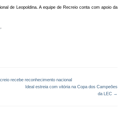
ional de Leopoldina. A equipe de Recreio conta com apoio da
m
.
ilhar
creio recebe reconhecimento nacional
Ideal estreia com vitória na Copa dos Campeões
da LEC
→