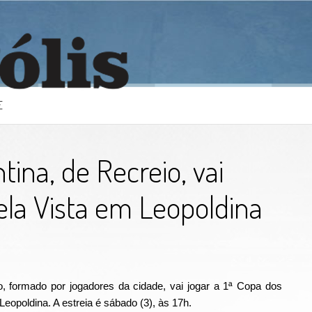
E
tina, de Recreio, vai
ela Vista em Leopoldina
o, formado por jogadores da cidade, vai jogar a 1ª Copa dos
opoldina. A estreia é sábado (3), às 17h.