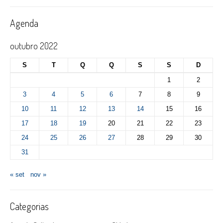
Agenda
outubro 2022
S
T
Q
Q
S
S
D
1
2
3
4
5
6
7
8
9
10
11
12
13
14
15
16
17
18
19
20
21
22
23
24
25
26
27
28
29
30
31
« set
nov »
Categorias