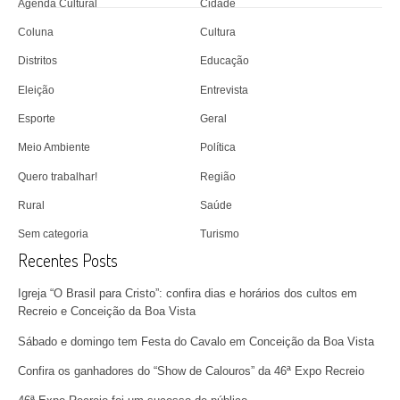
Agenda Cultural
Cidade
Coluna
Cultura
Distritos
Educação
Eleição
Entrevista
Esporte
Geral
Meio Ambiente
Política
Quero trabalhar!
Região
Rural
Saúde
Sem categoria
Turismo
Recentes Posts
Igreja “O Brasil para Cristo”: confira dias e horários dos cultos em
Recreio e Conceição da Boa Vista
Sábado e domingo tem Festa do Cavalo em Conceição da Boa Vista
Confira os ganhadores do “Show de Calouros” da 46ª Expo Recreio