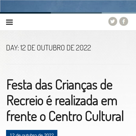
Skip to content
DAY:
12 DE OUTUBRO DE 2022
Festa das Crianças de
Recreio é realizada em
frente o Centro Cultural
12 de outubro de 2022