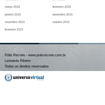
março 2016
fevereiro 2016
janeiro 2016
dezembro 2015
novembro 2015
outubro 2015
fevereiro 2015
Pólis Recreio - www.polisrecreio.com.br
Leonardo Ribeiro
Todos os direitos reservados