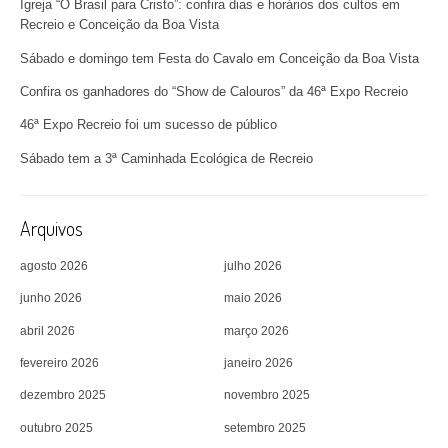
Igreja “O Brasil para Cristo”: confira dias e horários dos cultos em
Recreio e Conceição da Boa Vista
Sábado e domingo tem Festa do Cavalo em Conceição da Boa Vista
Confira os ganhadores do “Show de Calouros” da 46ª Expo Recreio
46ª Expo Recreio foi um sucesso de público
Sábado tem a 3ª Caminhada Ecológica de Recreio
Arquivos
agosto 2026
julho 2026
junho 2026
maio 2026
abril 2026
março 2026
fevereiro 2026
janeiro 2026
dezembro 2025
novembro 2025
outubro 2025
setembro 2025