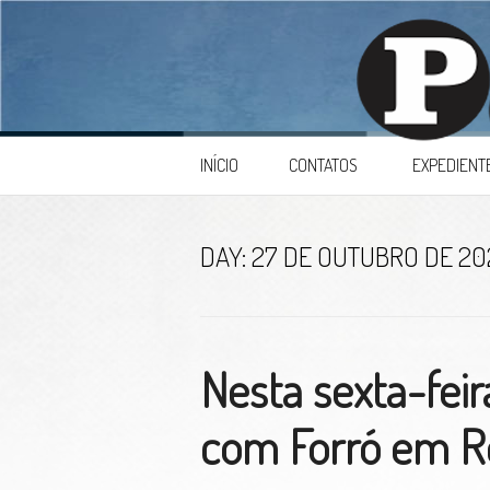
Skip to content
INÍCIO
CONTATOS
EXPEDIENT
DAY:
27 DE OUTUBRO DE 20
Nesta sexta-feir
com Forró em R