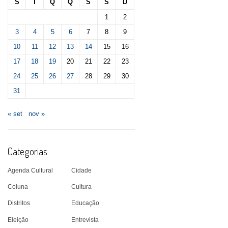
S
T
Q
Q
S
S
D
1
2
3
4
5
6
7
8
9
10
11
12
13
14
15
16
17
18
19
20
21
22
23
24
25
26
27
28
29
30
31
« set
nov »
Categorias
Agenda Cultural
Cidade
Coluna
Cultura
Distritos
Educação
Eleição
Entrevista