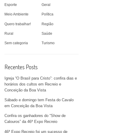
Esporte
Geral
Meio Ambiente
Política
Quero trabalhar!
Região
Rural
Saúde
Sem categoria
Turismo
Recentes Posts
Igreja “O Brasil para Cristo”: confira dias e
horários dos cultos em Recreio e
Conceição da Boa Vista
Sábado e domingo tem Festa do Cavalo
em Conceição da Boa Vista
Confira os ganhadores do “Show de
Calouros” da 46ª Expo Recreio
46ª Expo Recreio foi um sucesso de